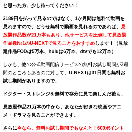
と思った方、少し待ってください！
2189円を払って見るのではなく、1か月間は無料で動画を
見れますので、
どうせ無料で動画を見れるのであれば、
見
放題作品数が21万本もあり、他サービスを圧倒して見放題
作品数№1のU-NEXTで見ることをおすすめ
します！（見放
題作品FODは5万本、huluは6万本、dtvでも12万本）
しかも、他の公式動画配信サービスの無料お試し期間が2週
間のところもあるのに対して、
U-NEXTは31日間も無料お
試し期間がありますので、
ドクター・ストレンジを無料で存分に見て楽しんだ後も、
見放題作品21万本の中から、あなたが好きな映画やアニ
メ・ドラマを見ることができます。
さらに
今なら、
無料お試し期間でもなんと！600ポイント