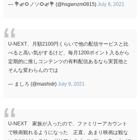
— 💐🌿🌻ノソ🌻🌿💐 (@hsgwnzm0815)
July 8, 2021
U-NEXT、月額2100円くらいで他の配信サービスと比
べると高い気がするけど、毎月1200ポイント入るから
定期的に推しコンテンツの有料配信あるなら実質他と
そんな変わらんのでは
— ましろ (@mashidr)
July 9, 2021
U-NEXT 家族が入ったので、ファミリーアカウント
で映画観れるようになった 正直、あまり映画は観な