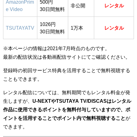
AmazonPrim
500円
非公開
レンタル
e Video
30日間無料
1026円
TSUTAYATV
1万本
レンタル
30日間無料
※本ページの情報は2021年7月時点のものです。
最新の配信状況は各動画配信サイトにてご確認ください。
登録時の初回サービス特典を活用することで無料視聴する
こともできます。
レンタル配信については、無料期間でもレンタル料金が発
生しますが、
U-NEXTやTSUTAYA TV/DISCASはレンタル
作品に使用できるポイントを無料付与していますので、ポ
イントを活用することでポイント内で無料視聴すること
が
できます。