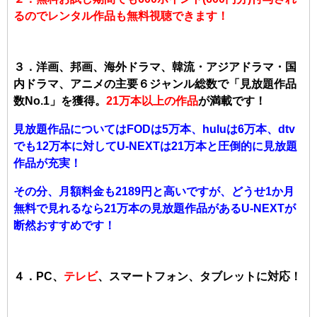
るのでレンタル作品も無料視聴できます！
３．洋画、邦画、海外ドラマ、韓流・アジアドラマ・国
内ドラマ、アニメの主要６ジャンル総数で「見放題作品
数No.1」を獲得。
21万本以上の作品
が満載です！
見放題作品についてはFODは5万本、huluは6万本、dtv
でも12万本に対してU-NEXTは21万本と圧倒的に見放題
作品が充実！
その分、月額料金も2189円と高いですが、どうせ1か月
無料で見れるなら21万本の見放題作品があるU-NEXTが
断然おすすめです！
４．PC、
テレビ
、スマートフォン、タブレットに対応！