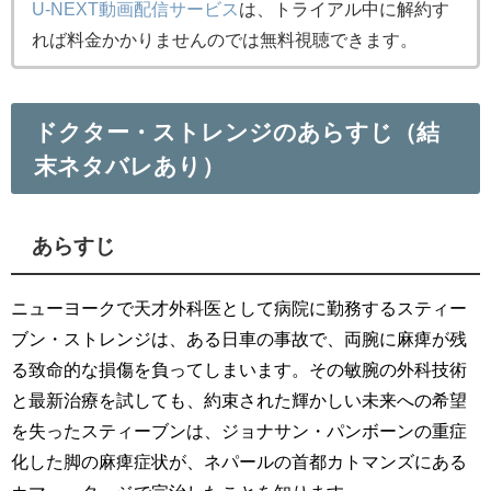
U-NEXT動画配信サービス
は、トライアル中に解約す
れば料金かかりませんのでは無料視聴できます。
ドクター・ストレンジのあらすじ（結
末ネタバレあり）
あらすじ
ニューヨークで天才外科医として病院に勤務するスティー
ブン・ストレンジは、ある日車の事故で、両腕に麻痺が残
る致命的な損傷を負ってしまいます。その敏腕の外科技術
と最新治療を試しても、約束された輝かしい未来への希望
を失ったスティーブンは、ジョナサン・パンボーンの重症
化した脚の麻痺症状が、ネパールの首都カトマンズにある