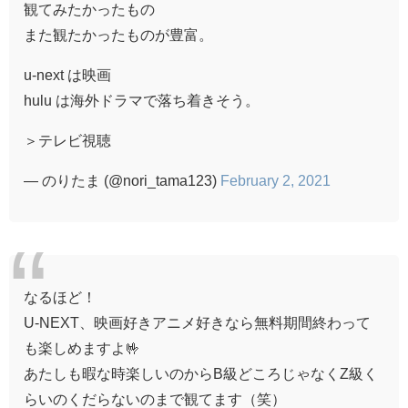
観てみたかったもの
また観たかったものが豊富。
u-next は映画
hulu は海外ドラマで落ち着きそう。
＞テレビ視聴
— のりたま (@nori_tama123)
February 2, 2021
なるほど！
U-NEXT、映画好きアニメ好きなら無料期間終わって
も楽しめますよ🤟
あたしも暇な時楽しいのからB級どころじゃなくZ級く
らいのくだらないのまで観てます（笑）