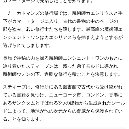
カマー・タージで完治したことを知ります。
一方、カトマンズの修行場では、魔術師カエシリウスと手
下がカマー・タージに入り、古代の書物の中のページの一
部を盗み、若い修行士たちを殺します。最高峰の魔術師エ
ンシェント・ワンはカエシリアスらを捕まえようとするが
逃げられてしまします。
長旅で神秘の力を操る魔術師エンシェント・ワンのもとに
辿り着いたスティーブンは、残った弟子モルドに導かれ、
魔術師ウォンの下、過酷な修行を積むことを決意します。
スティーブは、修行所にある図書館で古代から受け継がれ
ている書籍を見つけ、ニューヨーク市、ロンドン、香港に
あるサンクタムと呼ばれる3つの建物から生成されたシール
ドによって、地球が他の次元からの脅威から保護されてい
ることを知ります。