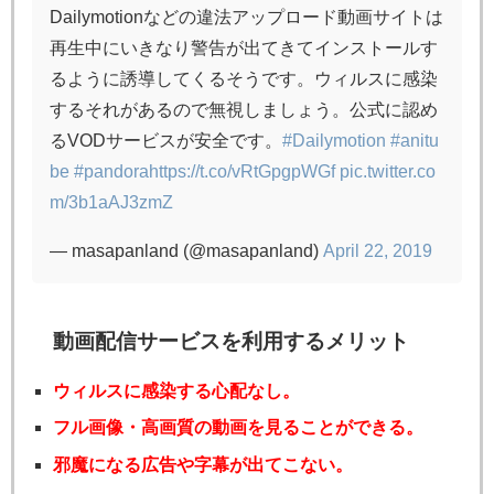
Dailymotionなどの違法アップロード動画サイトは
再生中にいきなり警告が出てきてインストールす
るように誘導してくるそうです。ウィルスに感染
するそれがあるので無視しましょう。公式に認め
るVODサービスが安全です。
#Dailymotion
#anitu
be
#pandora
https://t.co/vRtGpgpWGf
pic.twitter.co
m/3b1aAJ3zmZ
— masapanland (@masapanland)
April 22, 2019
動画配信サービスを利用するメリット
ウィルスに感染する心配なし。
フル画像・高画質の動画を見ることができる。
邪魔になる広告や字幕が出てこない。