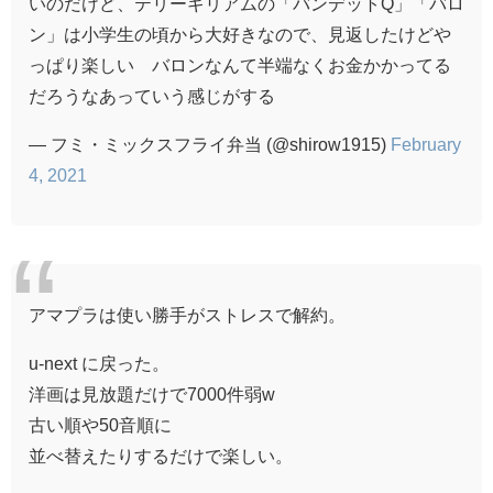
いのだけど、テリーギリアムの「バンデットQ」「バロ
ン」は小学生の頃から大好きなので、見返したけどや
っぱり楽しい バロンなんて半端なくお金かかってる
だろうなあっていう感じがする
— フミ・ミックスフライ弁当 (@shirow1915)
February
4, 2021
アマプラは使い勝手がストレスで解約。
u-next に戻った。
洋画は見放題だけで7000件弱w
古い順や50音順に
並べ替えたりするだけで楽しい。