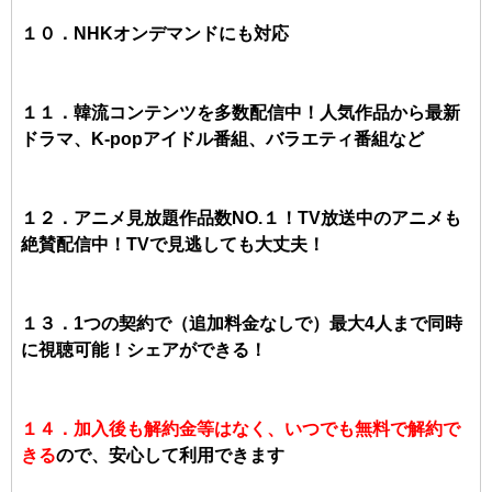
１０．NHKオンデマンドにも対応
１１．韓流コンテンツを多数配信中！人気作品から最新
ドラマ、K-popアイドル番組、バラエティ番組など
１２．アニメ見放題作品数NO.１！TV放送中のアニメも
絶賛配信中！TVで見逃しても大丈夫！
１３．1つの契約で（追加料金なしで）最大4人まで同時
に視聴可能！シェアができる！
１４．加入後も解約金等はなく、いつでも無料で解約で
きる
ので、安心して利用できます